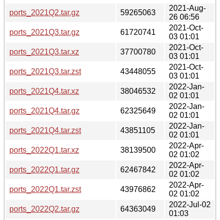
2021-Aug-
ports_2021Q2.tar.gz
59265063
26 06:56
2021-Oct-
ports_2021Q3.tar.gz
61720741
03 01:01
2021-Oct-
ports_2021Q3.tar.xz
37700780
03 01:01
2021-Oct-
ports_2021Q3.tar.zst
43448055
03 01:01
2022-Jan-
ports_2021Q4.tar.xz
38046532
02 01:01
2022-Jan-
ports_2021Q4.tar.gz
62325649
02 01:01
2022-Jan-
ports_2021Q4.tar.zst
43851105
02 01:01
2022-Apr-
ports_2022Q1.tar.xz
38139500
02 01:02
2022-Apr-
ports_2022Q1.tar.gz
62467842
02 01:02
2022-Apr-
ports_2022Q1.tar.zst
43976862
02 01:02
2022-Jul-02
ports_2022Q2.tar.gz
64363049
01:03