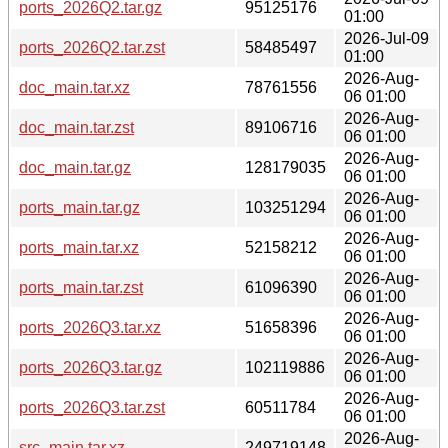
ports_2026Q2.tar.gz
95125176
01:00
2026-Jul-09
ports_2026Q2.tar.zst
58485497
01:00
2026-Aug-
doc_main.tar.xz
78761556
06 01:00
2026-Aug-
doc_main.tar.zst
89106716
06 01:00
2026-Aug-
doc_main.tar.gz
128179035
06 01:00
2026-Aug-
ports_main.tar.gz
103251294
06 01:00
2026-Aug-
ports_main.tar.xz
52158212
06 01:00
2026-Aug-
ports_main.tar.zst
61096390
06 01:00
2026-Aug-
ports_2026Q3.tar.xz
51658396
06 01:00
2026-Aug-
ports_2026Q3.tar.gz
102119886
06 01:00
2026-Aug-
ports_2026Q3.tar.zst
60511784
06 01:00
2026-Aug-
src_main.tar.xz
249719148