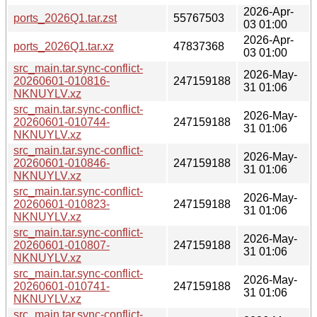
2026-Apr-
ports_2026Q1.tar.zst
55767503
03 01:00
2026-Apr-
ports_2026Q1.tar.xz
47837368
03 01:00
src_main.tar.sync-conflict-
2026-May-
20260601-010816-
247159188
31 01:06
NKNUYLV.xz
src_main.tar.sync-conflict-
2026-May-
20260601-010744-
247159188
31 01:06
NKNUYLV.xz
src_main.tar.sync-conflict-
2026-May-
20260601-010846-
247159188
31 01:06
NKNUYLV.xz
src_main.tar.sync-conflict-
2026-May-
20260601-010823-
247159188
31 01:06
NKNUYLV.xz
src_main.tar.sync-conflict-
2026-May-
20260601-010807-
247159188
31 01:06
NKNUYLV.xz
src_main.tar.sync-conflict-
2026-May-
20260601-010741-
247159188
31 01:06
NKNUYLV.xz
src_main.tar.sync-conflict-