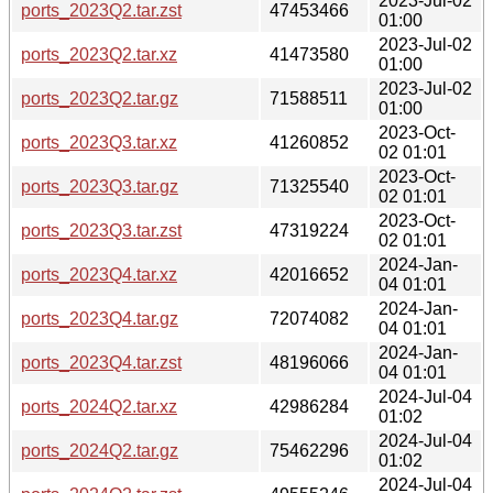
2023-Jul-02
ports_2023Q2.tar.zst
47453466
01:00
2023-Jul-02
ports_2023Q2.tar.xz
41473580
01:00
2023-Jul-02
ports_2023Q2.tar.gz
71588511
01:00
2023-Oct-
ports_2023Q3.tar.xz
41260852
02 01:01
2023-Oct-
ports_2023Q3.tar.gz
71325540
02 01:01
2023-Oct-
ports_2023Q3.tar.zst
47319224
02 01:01
2024-Jan-
ports_2023Q4.tar.xz
42016652
04 01:01
2024-Jan-
ports_2023Q4.tar.gz
72074082
04 01:01
2024-Jan-
ports_2023Q4.tar.zst
48196066
04 01:01
2024-Jul-04
ports_2024Q2.tar.xz
42986284
01:02
2024-Jul-04
ports_2024Q2.tar.gz
75462296
01:02
2024-Jul-04