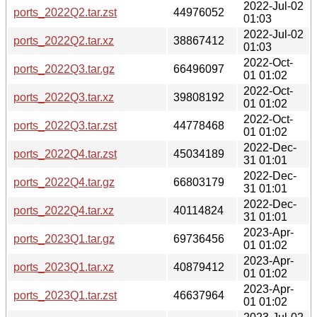
2022-Jul-02
ports_2022Q2.tar.zst
44976052
01:03
2022-Jul-02
ports_2022Q2.tar.xz
38867412
01:03
2022-Oct-
ports_2022Q3.tar.gz
66496097
01 01:02
2022-Oct-
ports_2022Q3.tar.xz
39808192
01 01:02
2022-Oct-
ports_2022Q3.tar.zst
44778468
01 01:02
2022-Dec-
ports_2022Q4.tar.zst
45034189
31 01:01
2022-Dec-
ports_2022Q4.tar.gz
66803179
31 01:01
2022-Dec-
ports_2022Q4.tar.xz
40114824
31 01:01
2023-Apr-
ports_2023Q1.tar.gz
69736456
01 01:02
2023-Apr-
ports_2023Q1.tar.xz
40879412
01 01:02
2023-Apr-
ports_2023Q1.tar.zst
46637964
01 01:02