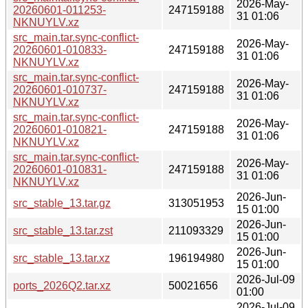
2026-May-
20260601-011253-
247159188
31 01:06
NKNUYLV.xz
src_main.tar.sync-conflict-
2026-May-
20260601-010833-
247159188
31 01:06
NKNUYLV.xz
src_main.tar.sync-conflict-
2026-May-
20260601-010737-
247159188
31 01:06
NKNUYLV.xz
src_main.tar.sync-conflict-
2026-May-
20260601-010821-
247159188
31 01:06
NKNUYLV.xz
src_main.tar.sync-conflict-
2026-May-
20260601-010831-
247159188
31 01:06
NKNUYLV.xz
2026-Jun-
src_stable_13.tar.gz
313051953
15 01:00
2026-Jun-
src_stable_13.tar.zst
211093329
15 01:00
2026-Jun-
src_stable_13.tar.xz
196194980
15 01:00
2026-Jul-09
ports_2026Q2.tar.xz
50021656
01:00
2026-Jul-09