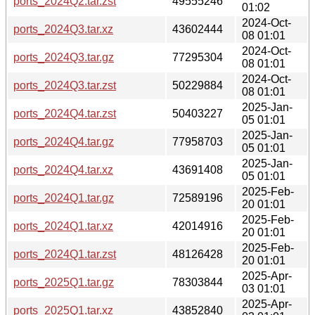
ports_2024Q2.tar.zst
49555246
01:02
2024-Oct-
ports_2024Q3.tar.xz
43602444
08 01:01
2024-Oct-
ports_2024Q3.tar.gz
77295304
08 01:01
2024-Oct-
ports_2024Q3.tar.zst
50229884
08 01:01
2025-Jan-
ports_2024Q4.tar.zst
50403227
05 01:01
2025-Jan-
ports_2024Q4.tar.gz
77958703
05 01:01
2025-Jan-
ports_2024Q4.tar.xz
43691408
05 01:01
2025-Feb-
ports_2024Q1.tar.gz
72589196
20 01:01
2025-Feb-
ports_2024Q1.tar.xz
42014916
20 01:01
2025-Feb-
ports_2024Q1.tar.zst
48126428
20 01:01
2025-Apr-
ports_2025Q1.tar.gz
78303844
03 01:01
2025-Apr-
ports_2025Q1.tar.xz
43852840