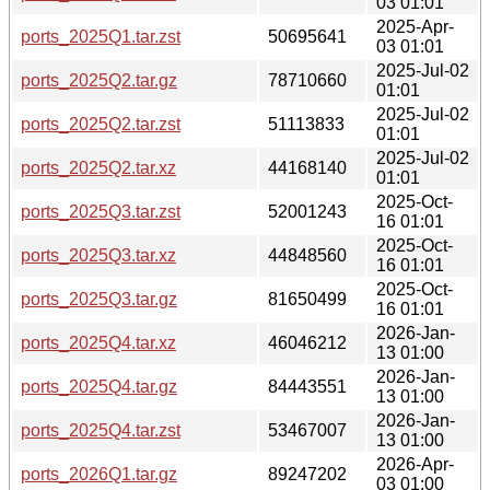
03 01:01
2025-Apr-
ports_2025Q1.tar.zst
50695641
03 01:01
2025-Jul-02
ports_2025Q2.tar.gz
78710660
01:01
2025-Jul-02
ports_2025Q2.tar.zst
51113833
01:01
2025-Jul-02
ports_2025Q2.tar.xz
44168140
01:01
2025-Oct-
ports_2025Q3.tar.zst
52001243
16 01:01
2025-Oct-
ports_2025Q3.tar.xz
44848560
16 01:01
2025-Oct-
ports_2025Q3.tar.gz
81650499
16 01:01
2026-Jan-
ports_2025Q4.tar.xz
46046212
13 01:00
2026-Jan-
ports_2025Q4.tar.gz
84443551
13 01:00
2026-Jan-
ports_2025Q4.tar.zst
53467007
13 01:00
2026-Apr-
ports_2026Q1.tar.gz
89247202
03 01:00